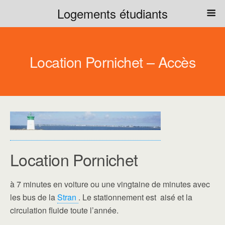
Logements étudiants
Location Pornichet – Accès
Location Pornichet
à 7 minutes en voiture ou une vingtaine de minutes avec
les bus de la
Stran
. Le stationnement est aisé et la
circulation fluide toute l’année.